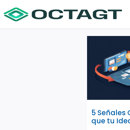
5 Señales 
que tu Ide
Puede Ser