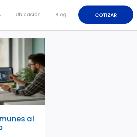
s
Ubicación
Blog
COTIZAR
omunes al
p